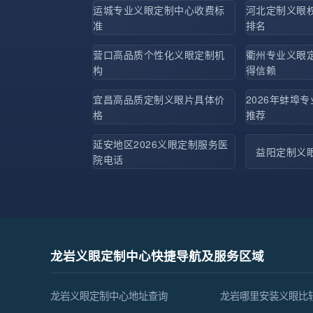
运城专业义眼定制中心收费标
河北定制义眼
准
排名
营口高品质个性化义眼定制机
衢州专业义眼
构
得信赖
宜昌高品质定制义眼片具体价
2026年蚌埠
格
推荐
延安地区2026义眼定制服务医
益阳定制义
院电话
龙岩义眼定制中心快捷导航及服务区域
龙岩义眼定制中心地址查询
龙岩哪里安装义眼比