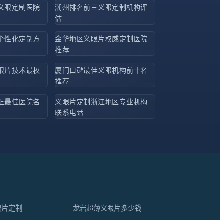
义眼定制医院
潮州排名前三义眼定制机构评
估
个性化定制方
金华地区义眼片权威定制医院
推荐
眼片技术最权
厦门口碑最佳义眼机构前十名
推荐
正最佳医院名
义眼片定制浙江地区专业机构
联系电话
眼片定制
龙岩超薄义眼片多少钱