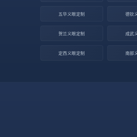
五华义眼定制
德钦
贺兰义眼定制
成武
定西义眼定制
南部