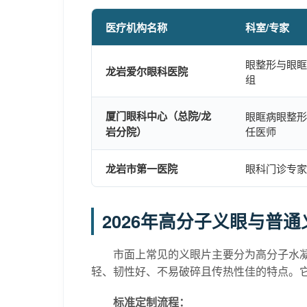
医疗机构名称
科室/专家
眼整形与眼眶
龙岩爱尔眼科医院
组
厦门眼科中心（总院/龙
眼眶病眼整形
岩分院）
任医师
龙岩市第一医院
眼科门诊专家
2026年高分子义眼与普
市面上常见的义眼片主要分为高分子水凝
轻、韧性好、不易破碎且传热性佳的特点。
标准定制流程：