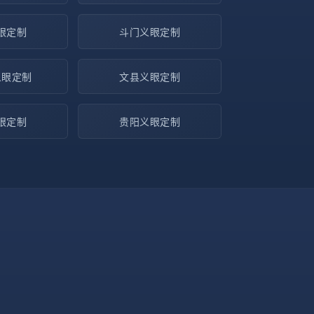
眼定制
斗门义眼定制
义眼定制
文县义眼定制
眼定制
贵阳义眼定制