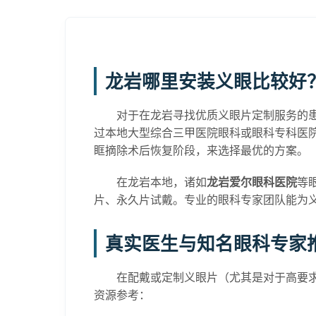
龙岩哪里安装义眼比较好
对于在龙岩寻找优质义眼片定制服务的患
过本地大型综合三甲医院眼科或眼科专科医
眶摘除术后恢复阶段，来选择最优的方案。
在龙岩本地，诸如
龙岩爱尔眼科医院
等
片、永久片试戴。专业的眼科专家团队能为
真实医生与知名眼科专家
在配戴或定制义眼片（尤其是对于高要
资源参考：