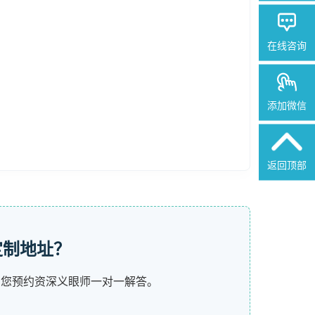
在线咨询
添加微信
返回顶部
定制地址？
为您预约资深义眼师一对一解答。