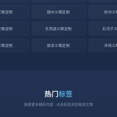
义眼定制
随州义眼定制
杭州义
义眼定制
东西湖义眼定制
石河子
义眼定制
姚安义眼定制
井陉义
热门
标签
探索更多精彩内容 · 点击标签浏览相关文章