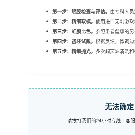
第一步：眼腔检查与评估。
由专科人员
第二步：精细取模。
使用进口无刺激取
第三步：虹膜比色。
参照患者健康的另
第四步：初坯试戴。
根据反馈，微调边
第五步：精细抛光。
多次超声波清洗和
无法确定
请拨打我们的24小时专线，客