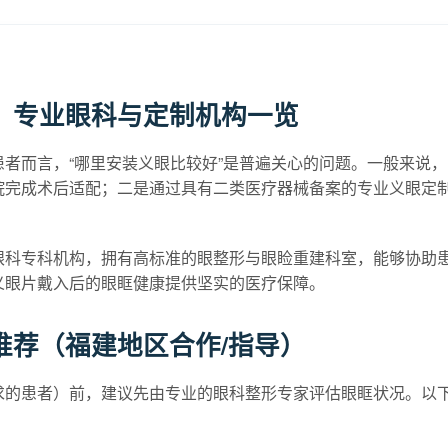
？专业眼科与定制机构一览
者而言，“哪里安装义眼比较好”是普遍关心的问题。一般来说
院完成术后适配；二是通过具有二类医疗器械备案的专业义眼定
眼科专科机构，拥有高标准的眼整形与眼睑重建科室，能够协助
义眼片戴入后的眼眶健康提供坚实的医疗保障。
推荐（福建地区合作/指导）
求的患者）前，建议先由专业的眼科整形专家评估眼眶状况。以