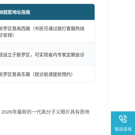
地就医地址指南
新罗区登高西路（市民可通过拨打客服热线
诊安排）
院设立于新罗区，可实现省内专家定期会诊
新罗区登高东路（就诊前请提前预约）
2026年最新的一代高分子义眼片具有质地
电话咨询